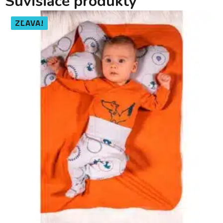
Súvisiace produkty
ZĽAVA!