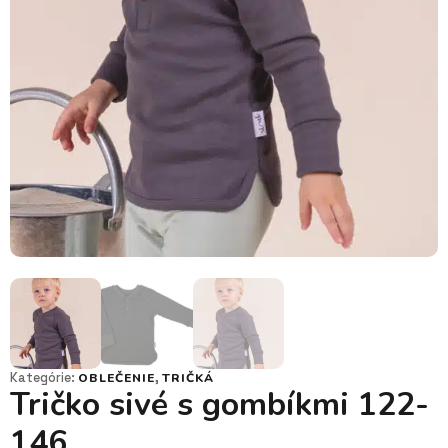
Kategórie:
,
OBLEČENIE
TRIČKÁ
Tričko sivé s gombíkmi 122-
146