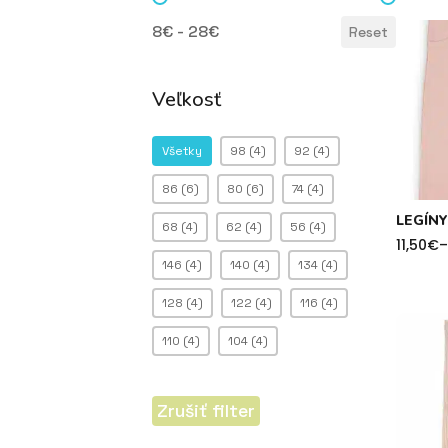
Cena
8€ - 28€
Reset
Veľkosť
Veľkosť
Všetky
98
(4)
92
(4)
86
(6)
80
(6)
74
(4)
LEGÍNY
68
(4)
62
(4)
56
(4)
11,50
€
–
Price
146
(4)
140
(4)
134
(4)
range:
11,50€
throug
128
(4)
122
(4)
116
(4)
13,50€
110
(4)
104
(4)
Zrušiť filter