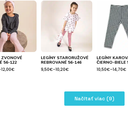
h
through
through
15,50€
9,00€
Y ZVONOVÉ
LEGÍNY STARORUŽOVÉ
LEGÍNY KARO
 56-122
REBROVANÉ 56-146
ČIERNO-BIELE 
–
12,00
€
9,50
€
–
10,20
€
10,50
€
–
14,70
€
Price
Price
range:
range:
9,50€
10,50€
h
through
through
10,20€
14,70€
Načítať viac (9)