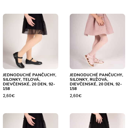
JEDNODUCHÉ PANČUCHY,
JEDNODUCHÉ PANČUCHY,
SILONKY, TELOVÁ,
SILONKY, RUŽOVÁ,
DIEVČENSKÉ, 20 DEN, 92-
DIEVČENSKÉ, 20 DEN, 92-
158
158
2,60
€
2,60
€