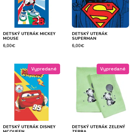
DETSKÝ UTERÁK MICKEY
DETSKÝ UTERÁK
MOUSE
SUPERMAN
6,00
€
6,00
€
Vypredané
Vypredané
DETSKÝ UTERÁK DISNEY
DETSKÝ UTERÁK ZELENÝ
MCQUEEN
ZEBRA