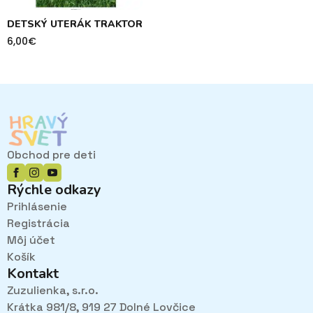
DETSKÝ UTERÁK TRAKTOR
6,00
€
Obchod pre deti
Rýchle odkazy
Prihlásenie
Registrácia
Môj účet
Košík
Kontakt
Zuzulienka, s.r.o.
Krátka 981/8, 919 27 Dolné Lovčice