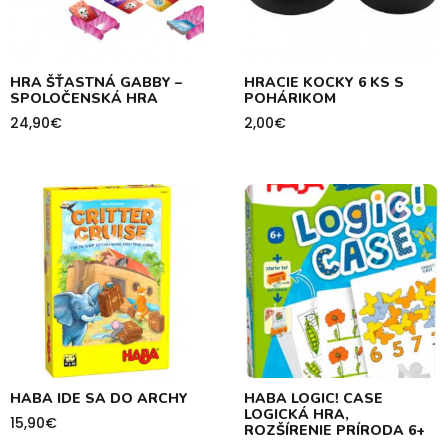
HRA ŠŤASTNÁ GABBY –
HRACIE KOCKY 6 KS S
SPOLOČENSKÁ HRA
POHÁRIKOM
24,90
€
2,00
€
HABA IDE SA DO ARCHY
HABA LOGIC! CASE
LOGICKÁ HRA,
15,90
€
ROZŠÍRENIE PRÍRODA 6+