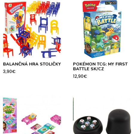
BALANČNÁ HRA STOLIČKY
POKÉMON TCG: MY FIRST
BATTLE SK/CZ
3,90
€
12,90
€