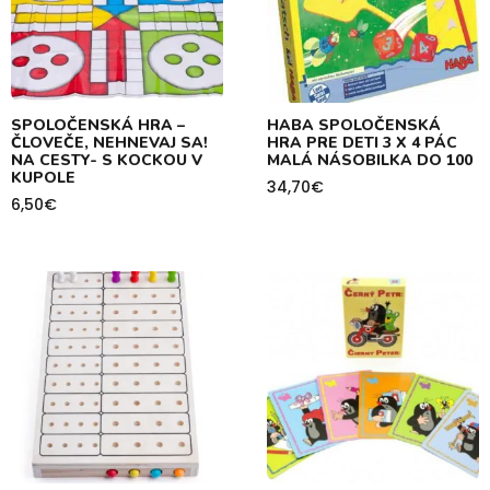
SPOLOČENSKÁ HRA –
HABA SPOLOČENSKÁ
ČLOVEČE, NEHNEVAJ SA!
HRA PRE DETI 3 X 4 PÁC
NA CESTY- S KOCKOU V
MALÁ NÁSOBILKA DO 100
KUPOLE
34,70
€
6,50
€