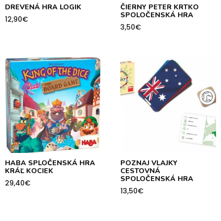
DREVENÁ HRA LOGIK
ČIERNY PETER KRTKO
SPOLOČENSKÁ HRA
12,90
€
3,50
€
HABA SPLOČENSKÁ HRA
POZNAJ VLAJKY
KRÁĽ KOCIEK
CESTOVNÁ
SPOLOČENSKÁ HRA
29,40
€
13,50
€