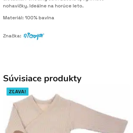
nohavičky. Ideálne na horúce leto.
Materiál: 100% bavlna
Značka:
Súvisiace produkty
ZĽAVA!