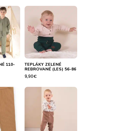
É 110-
TEPLÁKY ZELENÉ
REBROVANÉ (LES) 56-86
9,90
€