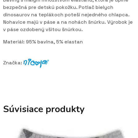
bezpečná pre detskú pokožku. Potlač bielych
dinosaurov na teplákoch poteší nejedného chlapca.
Nohavice majú v páse a na nohách šnúrku. Výrobok je
v páse ozdobený všitou šnúrkou.
Materiál: 95% bavlna, 5% elastan
Značka:
Súvisiace produkty