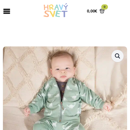
0
0,00
€