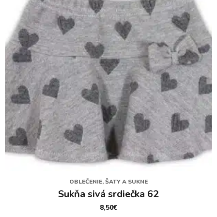
OBLEČENIE, ŠATY A SUKNE
Sukňa sivá srdiečka 62
8,50
€