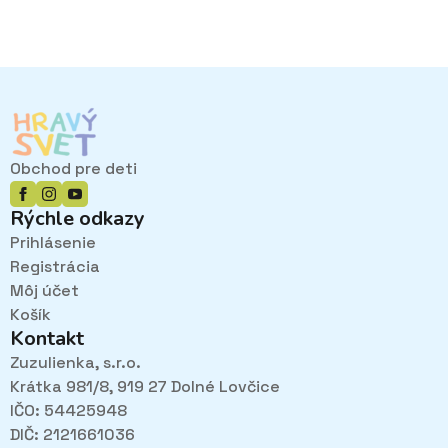
Obchod pre deti
Rýchle odkazy
Prihlásenie
Registrácia
Môj účet
Košík
Kontakt
Zuzulienka, s.r.o.
Krátka 981/8, 919 27 Dolné Lovčice
IČO: 54425948
DIČ: 2121661036