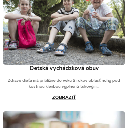
Detská vychádzková obuv
Zdravé dieťa má približne do veku 2 rokov oblasť nohy pod
kostnou klenbou vyplnenú tukovým…
ZOBRAZIŤ