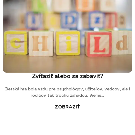
Zvíťaziť alebo sa zabaviť?
Detská hra bola vždy pre psychológov, učiteľov, vedcov, ale i
rodičov tak trochu záhadou. Vieme…
ZOBRAZIŤ