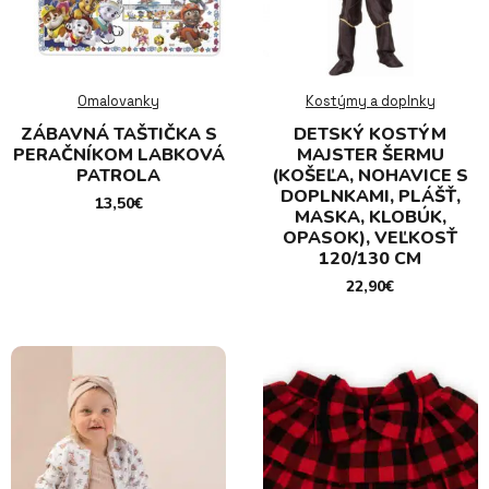
Omalovanky
Kostýmy a doplnky
ZÁBAVNÁ TAŠTIČKA S
DETSKÝ KOSTÝM
PERAČNÍKOM LABKOVÁ
MAJSTER ŠERMU
PATROLA
(KOŠEĽA, NOHAVICE S
DOPLNKAMI, PLÁŠŤ,
13,50
€
MASKA, KLOBÚK,
OPASOK), VEĽKOSŤ
120/130 CM
22,90
€