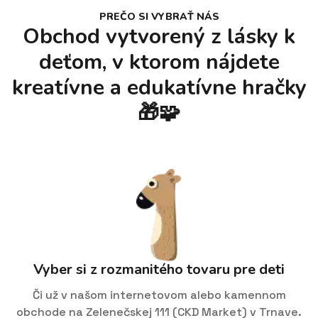
PREČO SI VYBRAŤ NÁS
Obchod vytvorený z lásky k
deťom, v ktorom nájdete
kreatívne a edukatívne hračky
🎁🧩
Vyber si z rozmanitého tovaru pre deti
Či už v našom internetovom alebo kamennom
obchode na Zelenečskej 111 (CKD Market) v Trnave.