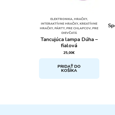
ELEKTRONIKA, HRAČKY,
INTERAKTÍVNE HRAČKY, KREATÍVNE
Sp
HRAČKY, PÁRTY, PRE CHLAPCOV, PRE
DIEVČATÁ
Tancujúca lampa Dúha –
fialová
25,00
€
PRIDAŤ DO
KOŠÍKA