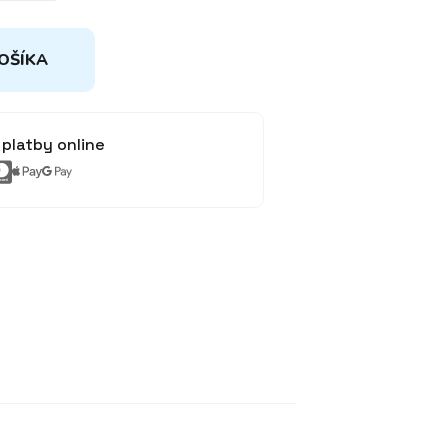
OŠÍKA
platby online