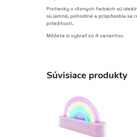
Prstienky v rôznych farbách sú ideál
sú jemné, pohodlné a prispôsobia sa 
príležitosti.
Môžete si vybrať zo 4 variantov.
Súvisiace produkty