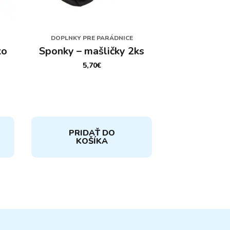
DOPLNKY PRE PARÁDNICE
ko
Sponky – mašličky 2ks
5,70
€
PRIDAŤ DO
KOŠÍKA