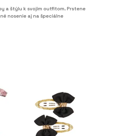
y a štýlu k svojim outfitom. Prstene
né nosenie aj na špeciálne