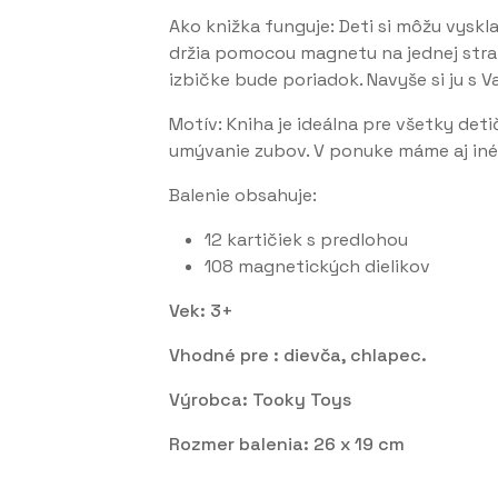
Ako knižka funguje: Deti si môžu vyskl
držia pomocou magnetu na jednej strane
izbičke bude poriadok. Navyše si ju s V
Motív: Kniha je ideálna pre všetky deti
umývanie zubov. V ponuke máme aj iné
Balenie obsahuje:
12 kartičiek s predlohou
108 magnetických dielikov
Vek: 3+
Vhodné pre : dievča, chlapec.
Výrobca: Tooky Toys
Rozmer balenia: 26 x 19 cm