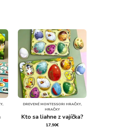
Y,
DREVENÉ MONTESSORI HRAČKY,
HRAČKY
a
Kto sa liahne z vajíčka?
17,90
€