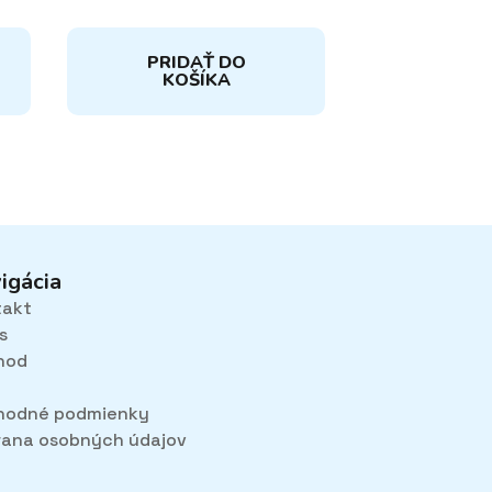
PRIDAŤ DO
KOŠÍKA
igácia
takt
s
hod
hodné podmienky
ana osobných údajov