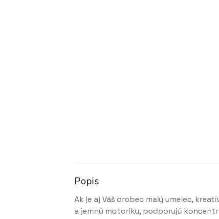
Popis
Ak je aj Váš drobec malý umelec, kreat
a jemnú motoriku, podporujú koncentrác