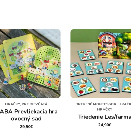
HRAČKY, PRE DIEVČATÁ
DREVENÉ MONTESSORI HRAČK
HRAČKY
ABA Prevliekacia hra
Triedenie Les/farm
ovocný sad
24,90
€
29,50
€