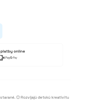
platby online
tarané. 🙂 Rozvíjajú detskú kreativitu