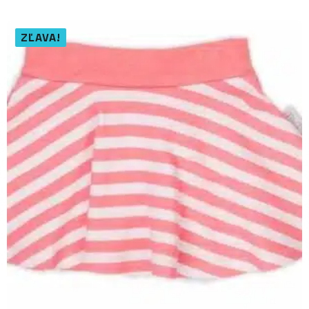
ZĽAVA!