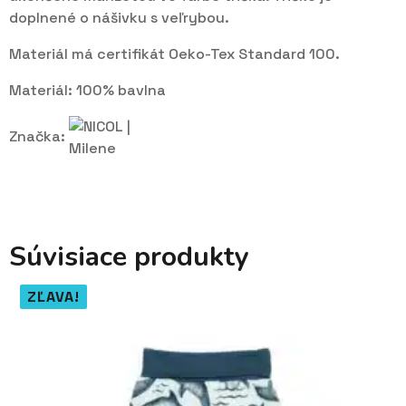
doplnené o nášivku s veľrybou.
Materiál má certifikát Oeko-Tex Standard 100.
Materiál: 100% bavlna
Značka:
Súvisiace produkty
ZĽAVA!