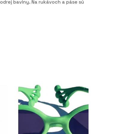
odrej bavlny. Na rukávoch a páse sú