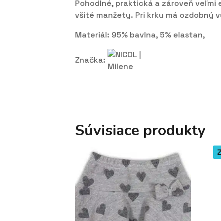
Pohodlné, praktická a zároveň veľmi 
všité manžety. Pri krku má ozdobný v
Materiál: 95% bavlna, 5% elastan,
Značka:
Súvisiace produkty