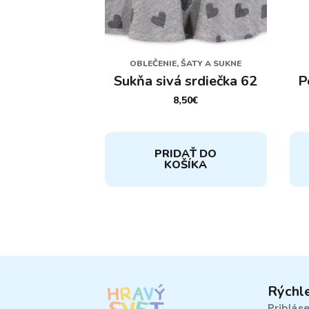
OBLEČENIE, ŠATY A SUKNE
Sukňa sivá srdiečka 62
P
8,50
€
PRIDAŤ DO
KOŠÍKA
Rýchl
Prihlás