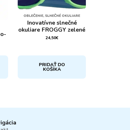
OBLEČENIE, SLNEČNÉ OKULIARE
Inovatívne slnečné
okuliare FROGGY zelené
no-
24,50
€
PRIDAŤ DO
KOŠÍKA
igácia
takt