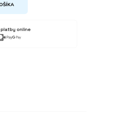
OŠÍKA
platby online