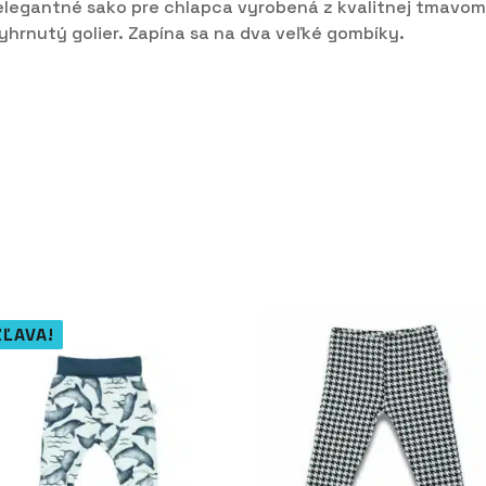
elegantné sako pre chlapca vyrobená z kvalitnej tmavom
yhrnutý golier. Zapína sa na dva veľké gombíky.
ZĽAVA!