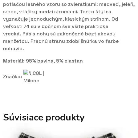
potlačou lesného vzoru so zvieratkami: medveď, jeleň,
srnec, vtáčiky medzi stromami.
Tento štýl sa
vyznačuje jednoduchým, klasickým strihom.
Od
veľkosti 74 sú v bočnom šve všité praktické
vrecká.
Pás a nohy sú zakončené beztlakovou
manžetou.
Prednú stranu zdobí šnúrka vo farbe
nohavíc.
Materiál: 95% bavlna, 5% elastan
Značka:
Súvisiace produkty