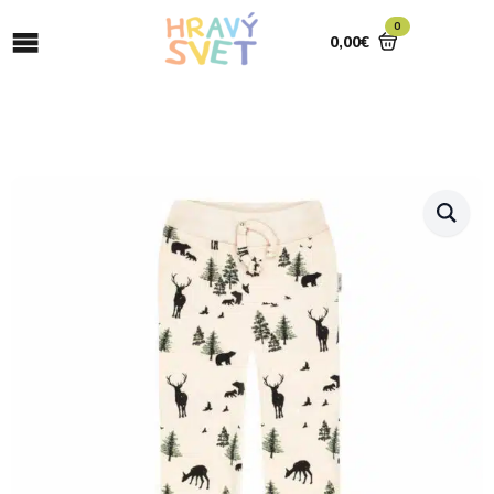
0
0,00
€