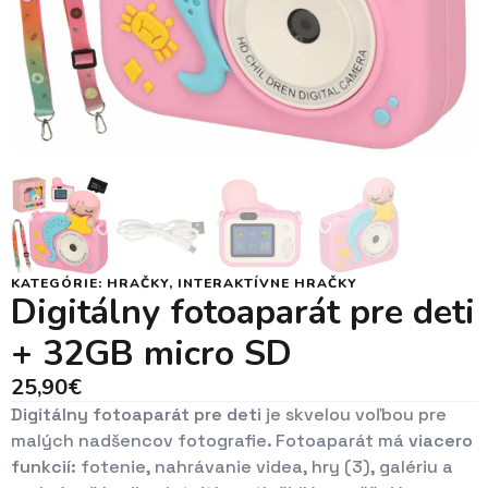
KATEGÓRIE:
HRAČKY
,
INTERAKTÍVNE HRAČKY
Digitálny fotoaparát pre deti
+ 32GB micro SD
25,90
€
Digitálny fotoaparát pre deti
je skvelou voľbou pre
malých nadšencov fotografie. Fotoaparát má
viacero
funkcií:
fotenie, nahrávanie videa, hry (3), galériu a