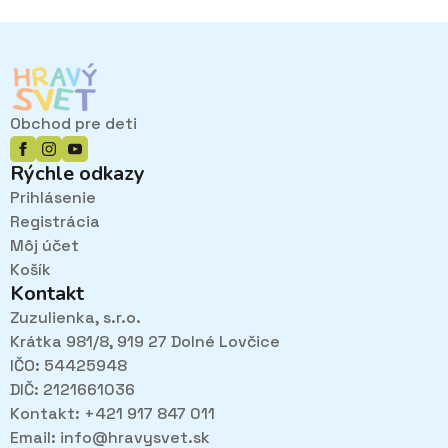
Obchod pre deti
Rýchle odkazy
Prihlásenie
Registrácia
Môj účet
Košík
Kontakt
Zuzulienka, s.r.o.
Krátka 981/8, 919 27 Dolné Lovčice
IČO: 54425948
DIČ: 2121661036
Kontakt: +421 917 847 011
Email:
info@hravysvet.sk