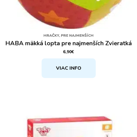
HRAČKY, PRE NAJMENŠÍCH
HABA mäkká lopta pre najmenších Zvieratká
6,90
€
VIAC INFO