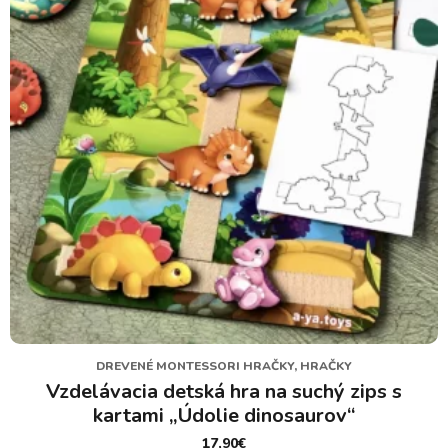
DREVENÉ MONTESSORI HRAČKY, HRAČKY
Vzdelávacia detská hra na suchý zips s
kartami „Údolie dinosaurov“
17,90
€