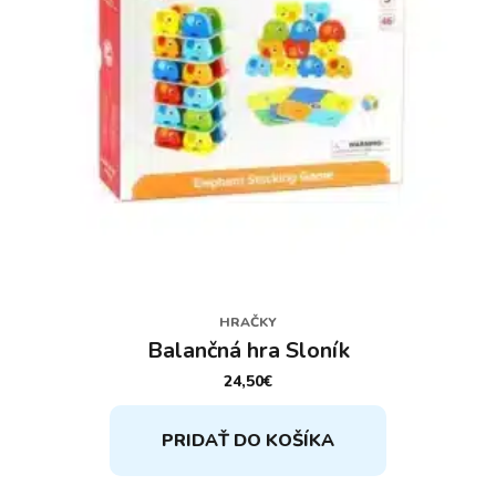
HRAČKY
Balančná hra Sloník
24,50
€
PRIDAŤ DO KOŠÍKA