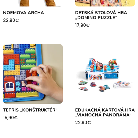
NOEMOVA ARCHA
DETSKÁ STOLOVÁ HRA
„DOMINO PUZZLE“
22,90
€
17,90
€
TETRIS „KONŠTRUKTÉR“
EDUKAČNÁ KARTOVÁ HRA
„VIANOČNÁ PANORÁMA“
15,90
€
22,90
€