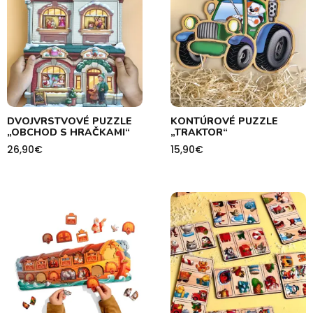
DVOJVRSTVOVÉ PUZZLE
KONTÚROVÉ PUZZLE
„OBCHOD S HRAČKAMI“
„TRAKTOR“
26,90
€
15,90
€