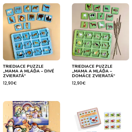
TRIEDIACE PUZZLE
TRIEDIACE PUZZLE
„MAMA A MLÁĎA – DIVÉ
„MAMA A MLÁĎA –
ZVIERATÁ“
DOMÁCE ZVIERATÁ“
12,90
€
12,90
€