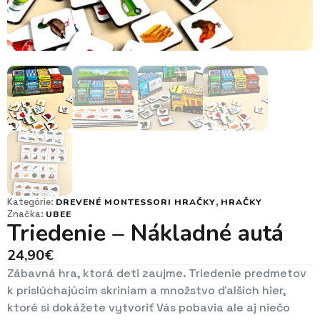
Kategórie:
,
DREVENÉ MONTESSORI HRAČKY
HRAČKY
Značka:
UBEE
Triedenie – Nákladné autá
24,90
€
Zábavná hra, ktorá deti zaujme. Triedenie predmetov
k prislúchajúcim skriniam a množstvo ďalších hier,
ktoré si dokážete vytvoriť Vás pobavia ale aj niečo