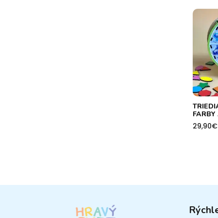
TRIEDI
FARBY
29,90
€
Rýchl