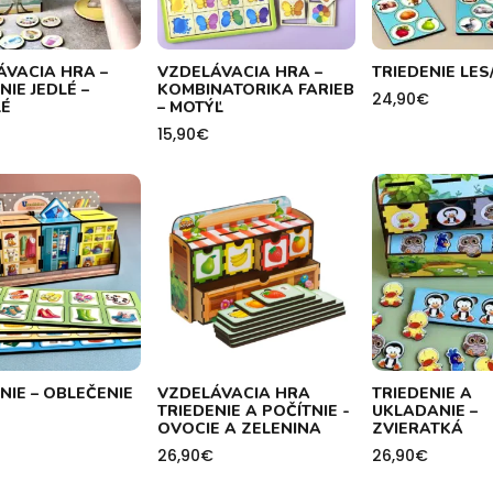
ÁVACIA HRA –
VZDELÁVACIA HRA –
TRIEDENIE LE
NIE JEDLÉ –
KOMBINATORIKA FARIEB
24,90
€
LÉ
– MOTÝĽ
15,90
€
NIE – OBLEČENIE
VZDELÁVACIA HRA
TRIEDENIE A
TRIEDENIE A POČÍTNIE -
UKLADANIE –
OVOCIE A ZELENINA
ZVIERATKÁ
26,90
€
26,90
€