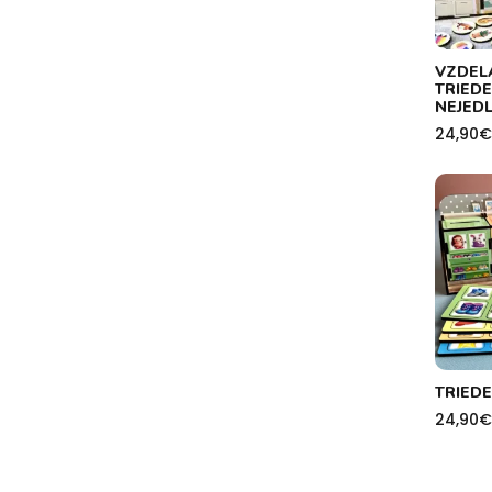
VZDEL
TRIEDE
NEJED
24,90
€
TRIEDE
24,90
€