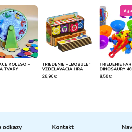
Vyp
ACE KOLESO –
TRIEDENIE – „BOBULE“
TRIEDENIE FAR
 A TVARY
VZDELÁVACIA HRA
DINOSAURY 48
26,90
€
8,50
€
e odkazy
Kontakt
Nav