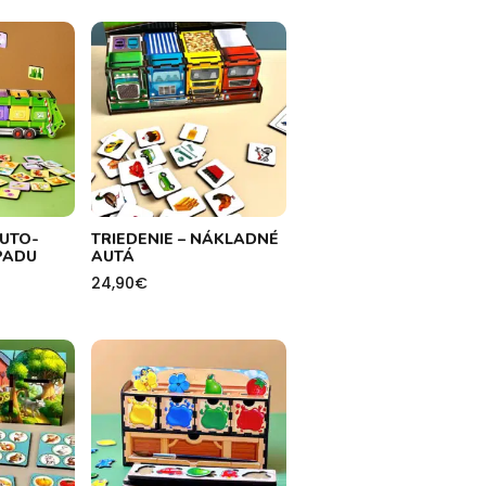
UTO-
TRIEDENIE – NÁKLADNÉ
PADU
AUTÁ
24,90
€