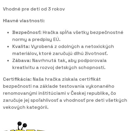
Vhodné pre deti od 3 rokov
Hlavné vlastnosti:
Bezpečnosť:
Hračka spĺňa všetky bezpečnostné
normy a predpisy EÚ.
Kvalita:
Vyrobená z odolných a netoxických
materiálov, ktoré zaručujú dlhú životnosť.
Zábava:
Navrhnutá tak, aby podporovala
kreativitu a rozvoj detských schopností.
Certifikácia:
Naša hračka získala certifikát
bezpečnosti na základe testovania vykonaného
renomovanými inštitúciami v Českej republike, čo
zaručuje jej spoľahlivosť a vhodnosť pre deti všetkých
vekových kategórií.