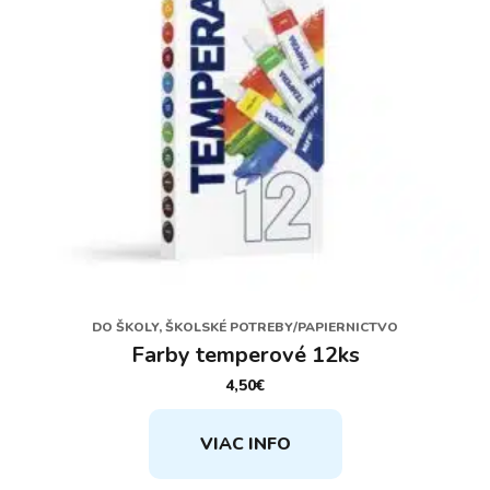
stránke
produktu.
DO ŠKOLY, ŠKOLSKÉ POTREBY/PAPIERNICTVO
Farby temperové 12ks
4,50
€
VIAC INFO