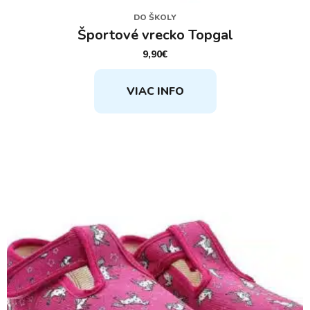
DO ŠKOLY
Športové vrecko Topgal
9,90
€
VIAC INFO