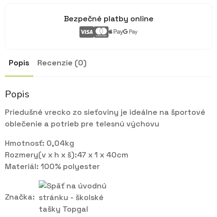
Bezpečné platby online
Popis
Recenzie (0)
Popis
Priedušné vrecko zo sieťoviny je ideálne na športové
oblečenie a potrieb pre telesnú výchovu
Hmotnosť: 0,04kg
Rozmery(v x h x š):47 x 1 x 40cm
Materiál: 100% polyester
Značka: