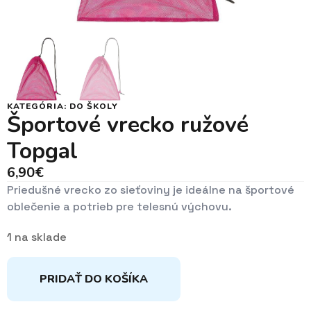
KATEGÓRIA:
DO ŠKOLY
Športové vrecko ružové
Topgal
6,90
€
Priedušné vrecko zo sieťoviny je ideálne na športové
oblečenie a potrieb pre telesnú výchovu.
1 na sklade
PRIDAŤ DO KOŠÍKA