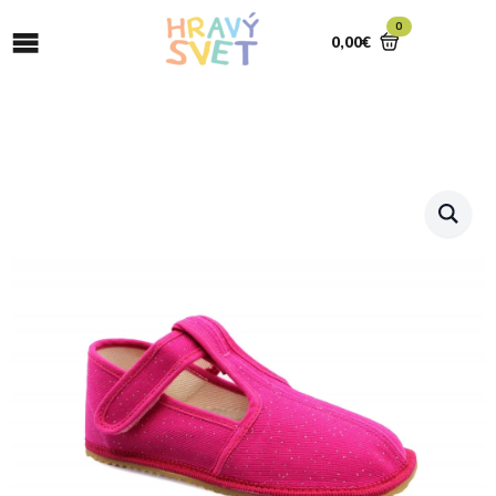
0
0,00
€