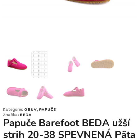
Kategórie:
,
OBUV
PAPUČE
Značka:
BEDA
Papuče Barefoot BEDA užší
strih 20-38 SPEVNENÁ Päta