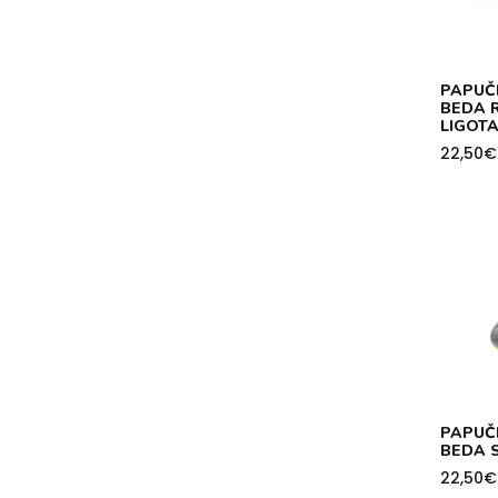
PAPUČ
BEDA 
LIGOT
22,50
€
PAPUČ
BEDA 
22,50
€