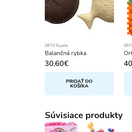
ORTO Puzzle
ORT
Balančná rybka
Ort
30,60
€
40
PRIDAŤ DO
KOŠÍKA
Súvisiace produkty