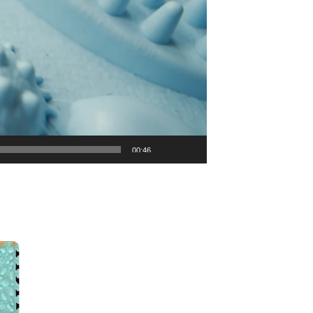
00:46