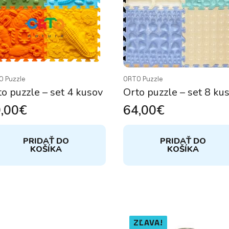
O Puzzle
ORTO Puzzle
o puzzle – set 4 kusov
Orto puzzle – set 8 ku
,00
€
64,00
€
PRIDAŤ DO
PRIDAŤ DO
KOŠÍKA
KOŠÍKA
ZĽAVA!