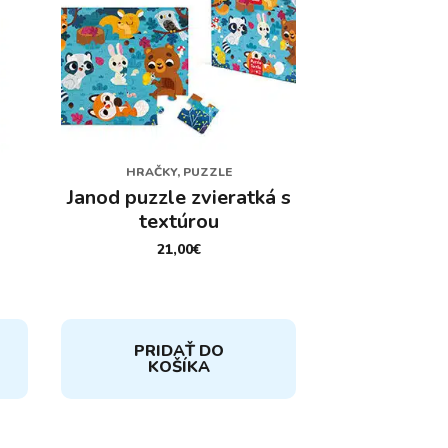
HRAČKY, PUZZLE
Janod puzzle zvieratká s
textúrou
21,00
€
PRIDAŤ DO
KOŠÍKA