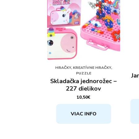
HRAČKY, KREATÍVNE HRAČKY,
PUZZLE
Ja
Skladačka jednorožec –
227 dielikov
10,50
€
VIAC INFO