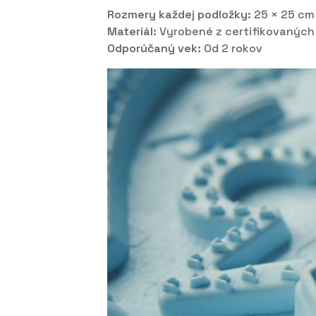
Rozmery každej podložky:
25 × 25 cm
Materiál:
Vyrobené z certifikovaných 
Odporúčaný vek:
Od 2 rokov
Video
prehrávač