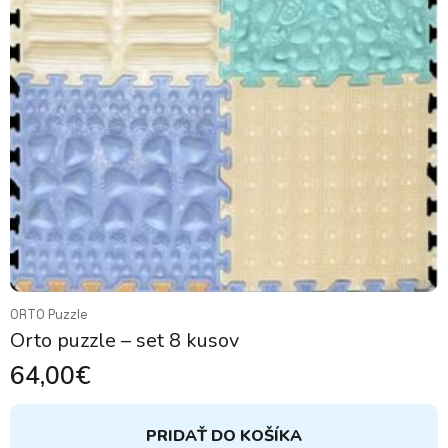
ORTO Puzzle
Orto puzzle – set 8 kusov
64,00
€
PRIDAŤ DO KOŠÍKA