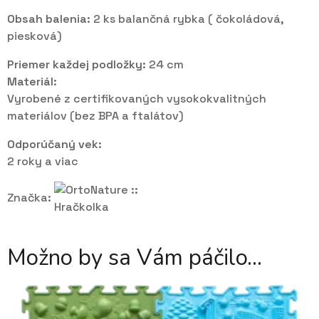
Obsah balenia
: 2 ks balančná rybka ( čokoládová,
piesková)
Priemer každej podložky:
24 cm
Materiál:
Vyrobené z certifikovaných vysokokvalitných
materiálov (bez BPA a ftalátov)
Odporúčaný vek:
2 roky a viac
Značka:
Možno by sa Vám páčilo…