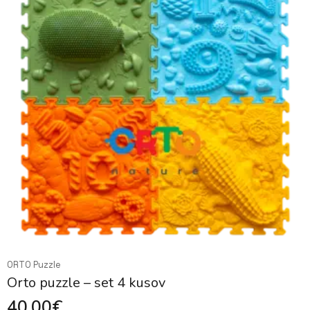
ORTO Puzzle
Orto puzzle – set 4 kusov
40,00
€