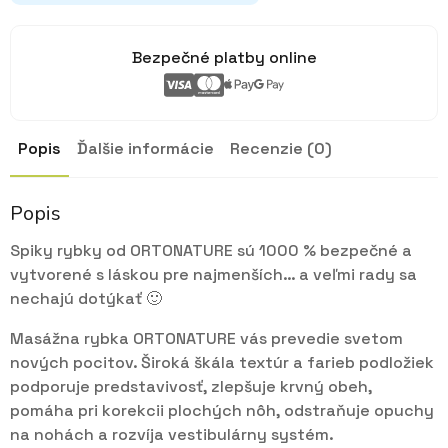
Bezpečné platby online
Popis
Ďalšie informácie
Recenzie (0)
Popis
Spiky rybky od ORTONATURE sú 1000 % bezpečné a
vytvorené s láskou pre najmenších… a veľmi rady sa
nechajú dotýkať 🙂
Masážna rybka ORTONATURE vás prevedie svetom
nových pocitov. Široká škála textúr a farieb podložiek
podporuje predstavivosť, zlepšuje krvný obeh,
pomáha pri korekcii plochých nôh, odstraňuje opuchy
na nohách a rozvíja vestibulárny systém.