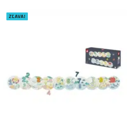
ZĽAVA!