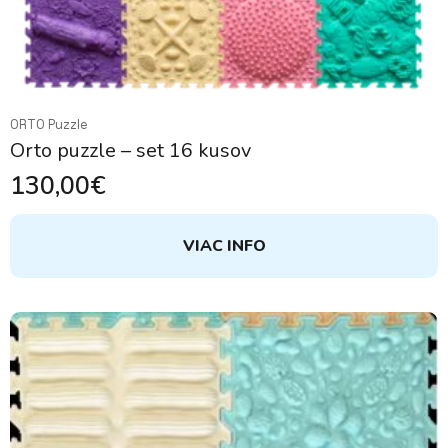
ORTO Puzzle
Orto puzzle – set 16 kusov
130,00
€
VIAC INFO