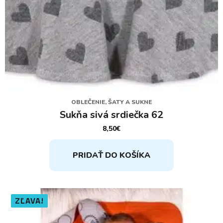
OBLEČENIE, ŠATY A SUKNE
Sukňa sivá srdiečka 62
8,50
€
PRIDAŤ DO KOŠÍKA
ZĽAVA!