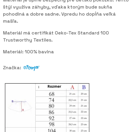
štýl využíva záhyby, vďaka ktorým bude sukňa
pohodlná a dobre sadne. Vpredu ho dopĺňa veľká
mašľa.
Materiál má certifikát Oeko-Tex Standard 100
Trustworthy Textiles.
Materiál: 100% bavlna
Značka: