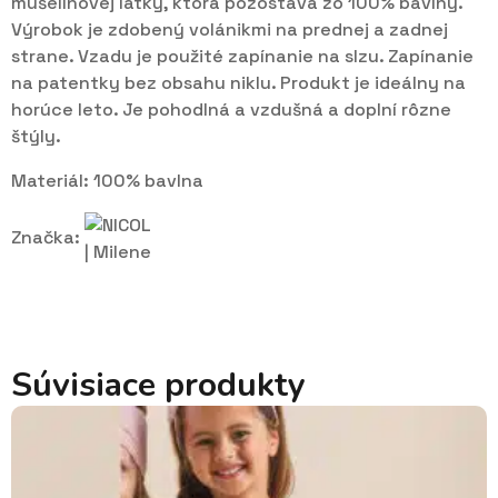
mušelínovej látky, ktorá pozostáva zo 100% bavlny.
Výrobok je zdobený volánikmi na prednej a zadnej
strane. Vzadu je použité zapínanie na slzu. Zapínanie
na patentky bez obsahu niklu. Produkt je ideálny na
horúce leto. Je pohodlná a vzdušná a doplní rôzne
štýly.
Materiál: 100% bavlna
Značka:
Súvisiace produkty