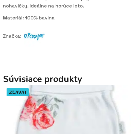
nohavičky. Ideálne na horúce leto.
Materiál: 100% bavlna
Značka:
Súvisiace produkty
ZĽAVA!