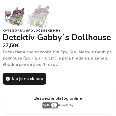
KATEGÓRIA:
SPOLOČENSKÉ HRY
Detektív Gabby´s Dollhouse
27,50
€
Detektívna spoločenská hra Spy Guy Meow z Gabby’s
Dollhouse (26 × 26 × 6 cm) je plná hľadania a záhad.
Vhodná pre deti od 4 rokov.
Nie je na sklade
Bezpečné platby online