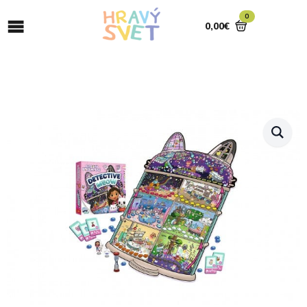
0
0,00
€