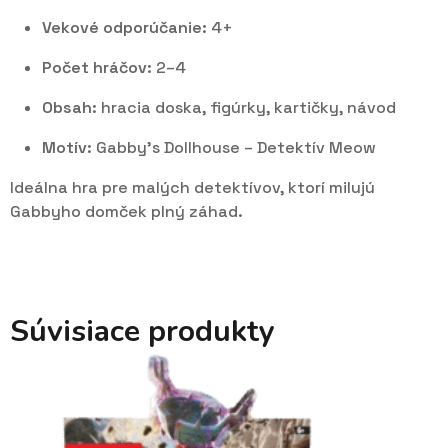
Vekové odporúčanie:
4+
Počet hráčov:
2–4
Obsah:
hracia doska, figúrky, kartičky, návod
Motív:
Gabby’s Dollhouse – Detektív Meow
Ideálna hra pre malých detektívov, ktorí milujú
Gabbyho domček plný záhad.
Súvisiace produkty