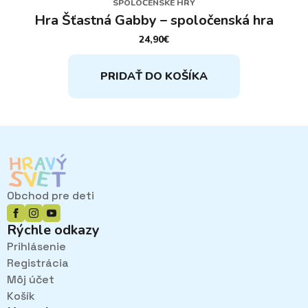
SPOLOČENSKÉ HRY
Hra Šťastná Gabby – spoločenská hra
24,90
€
PRIDAŤ DO KOŠÍKA
Obchod pre deti
Rýchle odkazy
Prihlásenie
Registrácia
Môj účet
Košík