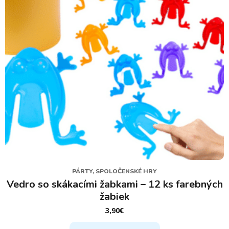
PÁRTY, SPOLOČENSKÉ HRY
Vedro so skákacími žabkami – 12 ks farebných
žabiek
3,90
€