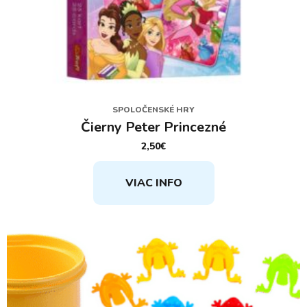
SPOLOČENSKÉ HRY
Čierny Peter Princezné
2,50
€
VIAC INFO