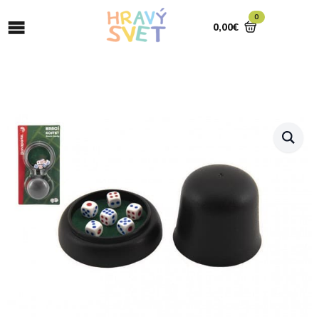
0
0,00
€