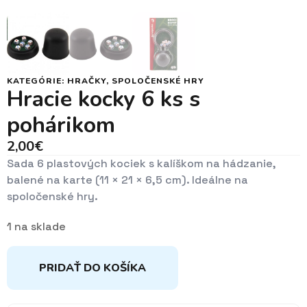
KATEGÓRIE:
HRAČKY
,
SPOLOČENSKÉ HRY
Hracie kocky 6 ks s
pohárikom
2,00
€
Sada 6 plastových kociek s kalíškom na hádzanie,
balené na karte (11 × 21 × 6,5 cm). Ideálne na
spoločenské hry.
1 na sklade
PRIDAŤ DO KOŠÍKA