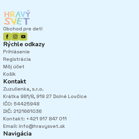
Obchod pre deti
Rýchle odkazy
Prihlásenie
Registrácia
Môj účet
Košík
Kontakt
Zuzulienka, s.r.o.
Krátka 981/8, 919 27 Dolné Lovčice
IČO: 54425948
DIČ: 2121661036
Kontakt: +421 917 847 011
Email:
info@hravysvet.sk
Navigácia