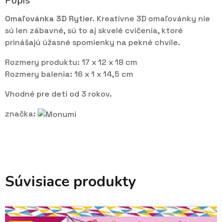
Popis
Omaľovánka 3D Rytier.
Kreatívne 3D omaľovánky nie
sú len zábavné, sú to aj skvelé cvičenia, ktoré
prinášajú úžasné spomienky na pekné chvíle.
Rozmery produktu: 17 x 12 x 18 cm
Rozmery balenia: 16 x 1 x 14,5 cm
Vhodné pre deti od 3 rokov.
značka:
Súvisiace produkty