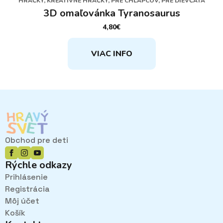
HRAČKY, KREATÍVNE HRAČKY, PRE CHLAPCOV, PRE DIEVČATÁ
3D omaľovánka Tyranosaurus
4,80
€
VIAC INFO
Obchod pre deti
Rýchle odkazy
Prihlásenie
Registrácia
Môj účet
Košík