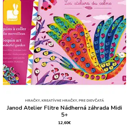
HRAČKY, KREATÍVNE HRAČKY, PRE DIEVČATÁ
Janod Atelier Flitre Nádherná záhrada Midi
5+
12,60
€