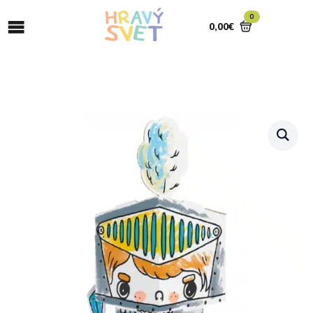
0
0,00
€