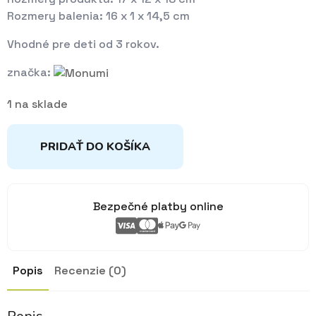
Rozmery balenia: 16 x 1 x 14,5 cm
Vhodné pre deti od 3 rokov.
značka:
1 na sklade
PRIDAŤ DO KOŠÍKA
Bezpečné platby online
Popis
Recenzie (0)