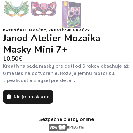
KATEGÓRIE:
HRAČKY
,
KREATÍVNE HRAČKY
Janod Atelier Mozaika
Masky Mini 7+
10,50
€
Kreatívna sada masky pre deti od 6 rokov obsahuje až
6 masiek na dotvorenie. Rozvíja jemnú motoriku,
trpezlivosť a zmysel pre detail.
Nie je na sklade
Bezpečné platby online