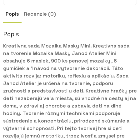
Popis
Recenzie (0)
Popis
Kreatívna sada Mozaika Masky Mini. Kreatívna sada
na tvorenie Mozaika Masky Janod Atelier Mini
obsahuje 6 masiek, 900 ks penovej mozaiky , 6
gumičiek a 1 návod na vytvorenie dekorácií. Táto
aktivita rozvíja: motoriku, reflexiu a aplikáciu. Sada
Janod Atelier je určená na tvorenie, podporu
zručnosti a predstavivosti u detí. Kreatívne hračky pre
deti nezaberajú veľa miesta, sú vhodné na cesty aj na
doma, v zdraví aj chorobe a zabavia deti na dlhé
hodiny. Tvorenie rôznymi technikami podporuje
sústredenie a koncentráciu, prirodzené skúmanie a
výtvarné schopnosti. Pri tejto tvorivej hre si deti
rozvíjajú jemnú motoriku, trpezlivosť a zmysel pre