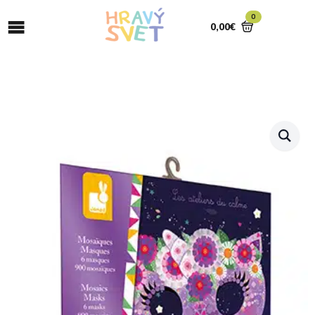
0
0,00
€