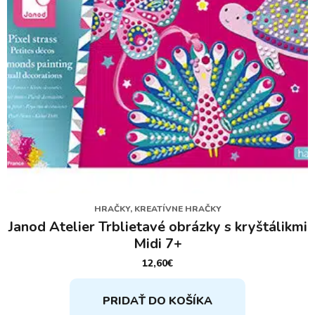
HRAČKY, KREATÍVNE HRAČKY
Janod Atelier Trblietavé obrázky s kryštálikmi
Midi 7+
12,60
€
PRIDAŤ DO KOŠÍKA