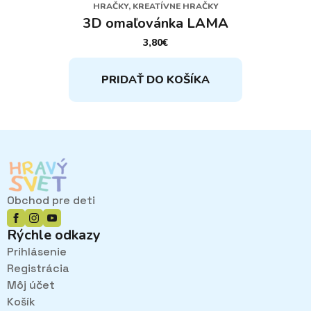
HRAČKY, KREATÍVNE HRAČKY
3D omaľovánka LAMA
3,80
€
PRIDAŤ DO KOŠÍKA
Obchod pre deti
Rýchle odkazy
Prihlásenie
Registrácia
Môj účet
Košík