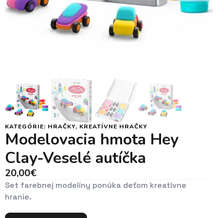
KATEGÓRIE:
HRAČKY
,
KREATÍVNE HRAČKY
Modelovacia hmota Hey
Clay-Veselé autíčka
20,00
€
Set farebnej modelíny ponúka deťom kreatívne
hranie.