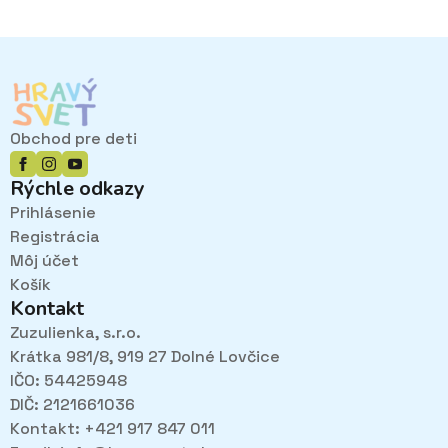
Obchod pre deti
Rýchle odkazy
Prihlásenie
Registrácia
Môj účet
Košík
Kontakt
Zuzulienka, s.r.o.
Krátka 981/8, 919 27 Dolné Lovčice
IČO: 54425948
DIČ: 2121661036
Kontakt: +421 917 847 011