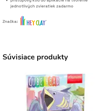
prístupový kód do aplikácie na tvorenie
jednotlivých zvieratiek zadarmo
Značka:
Súvisiace produkty