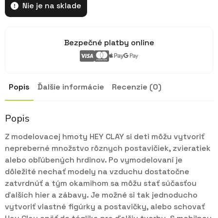
Nie je na sklade
Bezpečné platby online
Popis
Ďalšie informácie
Recenzie (0)
Popis
Z modelovacej hmoty HEY CLAY si deti môžu vytvoriť
nepreberné množstvo rôznych postavičiek, zvieratiek
alebo obľúbených hrdinov. Po vymodelovaní je
dôležité nechať modely na vzduchu dostatočne
zatvrdnúť a tým okamihom sa môžu stať súčasťou
ďalších hier a zábavy. Je možné si tak jednoducho
vytvoriť vlastné figúrky a postavičky, alebo schovať