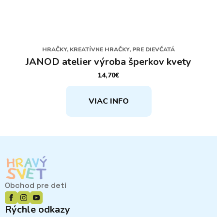
HRAČKY, KREATÍVNE HRAČKY, PRE DIEVČATÁ
JANOD atelier výroba šperkov kvety
14,70
€
VIAC INFO
Obchod pre deti
Rýchle odkazy