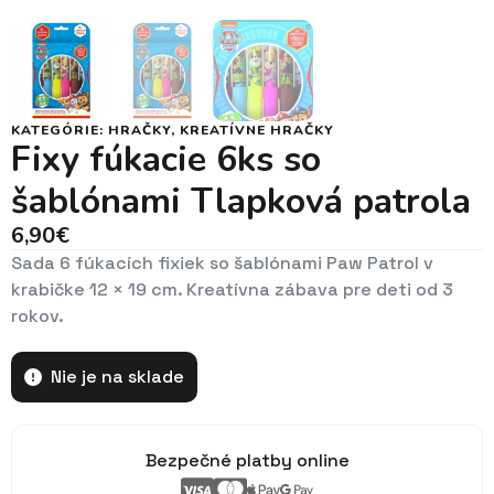
KATEGÓRIE:
HRAČKY
,
KREATÍVNE HRAČKY
Fixy fúkacie 6ks so
šablónami Tlapková patrola
6,90
€
Sada 6 fúkacích fixiek so šablónami Paw Patrol v
krabičke 12 × 19 cm. Kreatívna zábava pre deti od 3
rokov.
Nie je na sklade
Bezpečné platby online