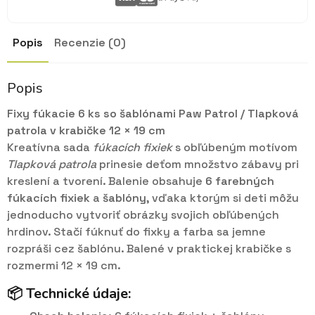
Popis
Recenzie (0)
Popis
Fixy fúkacie 6 ks so šablónami Paw Patrol / Tlapková
patrola v krabičke 12 × 19 cm
Kreatívna sada
fúkacích fixiek
s obľúbeným motívom
Tlapková patrola
prinesie deťom množstvo zábavy pri
kreslení a tvorení. Balenie obsahuje
6 farebných
fúkacích fixiek
a
šablóny
, vďaka ktorým si deti môžu
jednoducho vytvoriť obrázky svojich obľúbených
hrdinov. Stačí fúknuť do fixky a farba sa jemne
rozpráši cez šablónu. Balené v praktickej krabičke s
rozmermi 12 × 19 cm.
📦 Technické údaje: