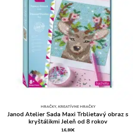
HRAČKY, KREATÍVNE HRAČKY
Janod Atelier Sada Maxi Trblietavý obraz s
kryštálikmi Jeleň od 8 rokov
16,80
€