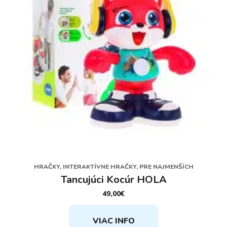
HRAČKY, INTERAKTÍVNE HRAČKY, PRE NAJMENŠÍCH
Tancujúci Kocúr HOLA
49,00
€
VIAC INFO