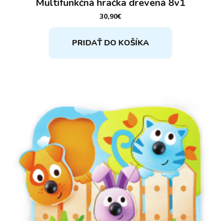
Multifunkčná hračka drevená 8v1
30,90
€
PRIDAŤ DO KOŠÍKA