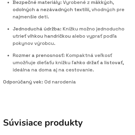
Bezpečné materiály:
Vyrobené z
mäkkých,
odolných a nezávadných textílií
, vhodných pre
najmenšie deti.
Jednoduchá údržba:
Knižku možno jednoducho
utrieť vlhkou handričkou
alebo vyprať podľa
pokynov výrobcu.
Rozmer a prenosnosť:
Kompaktná veľkosť
umožňuje dieťaťu knižku
ľahko držať a listovať
,
ideálna na doma aj na cestovanie.
Odporúčaný vek:
Od narodenia
Súvisiace produkty