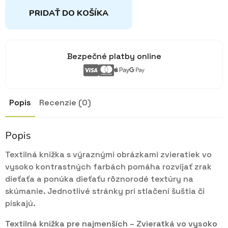
PRIDAŤ DO KOŠÍKA
Bezpečné platby online
Popis
Recenzie (0)
Popis
Textilná knižka s výraznými obrázkami zvieratiek vo
vysoko kontrastných farbách pomáha rozvíjať zrak
dieťaťa a ponúka dieťaťu rôznorodé textúry na
skúmanie. Jednotlivé stránky pri stlačení šuštia či
pískajú.
Textilná knižka pre najmenších – Zvieratká vo vysoko