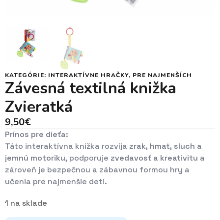
KATEGÓRIE:
INTERAKTÍVNE HRAČKY
,
PRE NAJMENŠÍCH
Závesná textilná knižka
Zvieratká
9,50
€
Prínos pre dieťa:
Táto interaktívna knižka rozvíja
zrak, hmat, sluch a
jemnú motoriku
, podporuje
zvedavosť a kreativitu
a
zároveň je bezpečnou a zábavnou formou hry a
učenia pre najmenšie deti.
1 na sklade