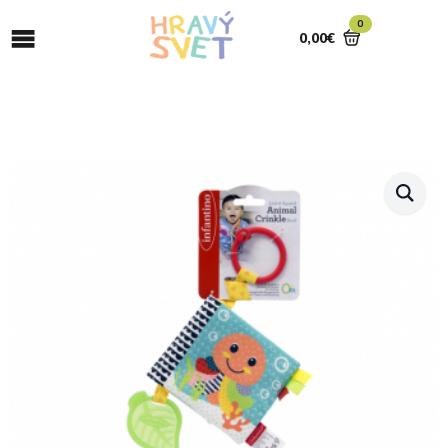
0
0,00
€