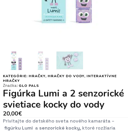
KATEGÓRIE:
HRAČKY
,
HRAČKY DO VODY
,
INTERAKTÍVNE
HRAČKY
Značka:
GLO PALS
Figúrka Lumi a 2 senzorické
svietiace kocky do vody
20,00
€
Privítajte do detského sveta nového kamaráta –
figúrku Lumi
a
senzorické kocky
, ktoré rozžiaria