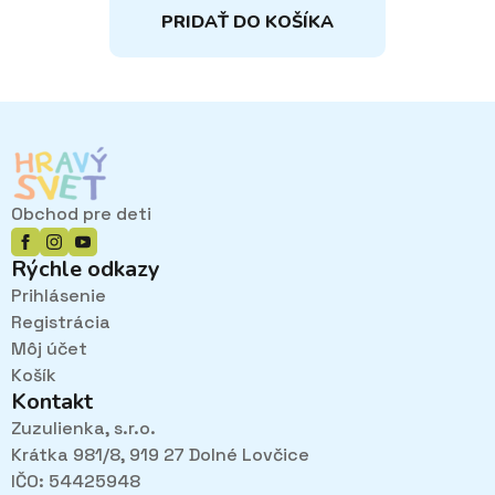
PRIDAŤ DO KOŠÍKA
Obchod pre deti
Rýchle odkazy
Prihlásenie
Registrácia
Môj účet
Košík
Kontakt
Zuzulienka, s.r.o.
Krátka 981/8, 919 27 Dolné Lovčice
IČO: 54425948