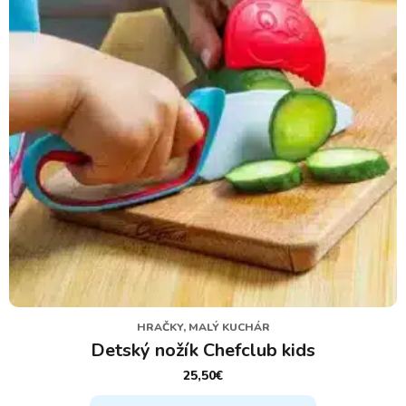
HRAČKY, MALÝ KUCHÁR
Detský nožík Chefclub kids
25,50
€