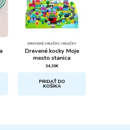
DREVENÉ HRAČKY, HRAČKY
a
Drevené kocky Moje
mesto stanica
34,30
€
PRIDAŤ DO
KOŠÍKA