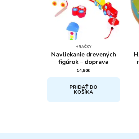
HRAČKY
Navliekanie drevených
H
figúrok – doprava
14,90
€
PRIDAŤ DO
KOŠÍKA