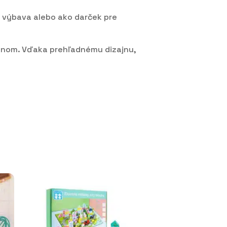
oh výbava alebo ako darček pre
ednom. Vďaka prehľadnému dizajnu,