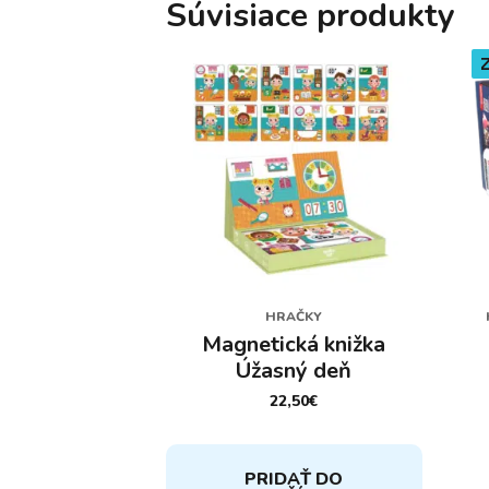
Súvisiace produkty
HRAČKY
Magnetická knižka
Úžasný deň
22,50
€
PRIDAŤ DO