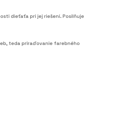
i dieťaťa pri jej riešení. Posilňuje
rieb, teda priraďovanie farebného