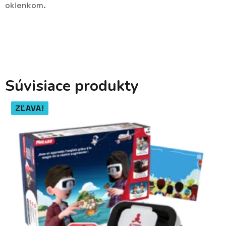
okienkom.
Súvisiace produkty
ZĽAVA!