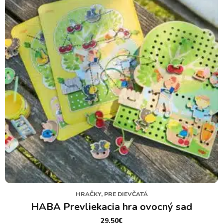
HRAČKY, PRE DIEVČATÁ
HABA Prevliekacia hra ovocný sad
29,50
€