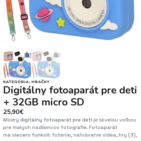
KATEGÓRIA:
HRAČKY
Digitálny fotoaparát pre deti
+ 32GB micro SD
25,90
€
Modrý
digitálny fotoaparát pre deti
je skvelou voľbou
pre malých nadšencov fotografie. Fotoaparát
má
viacero funkcií:
fotenie, nahrávanie videa, hry (3),