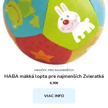
HRAČKY, PRE NAJMENŠÍCH
HABA mäkká lopta pre najmenších Zvieratká
6,90
€
VIAC INFO