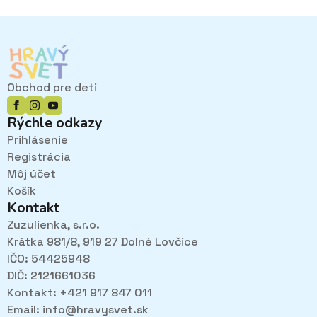
Obchod pre deti
Rýchle odkazy
Prihlásenie
Registrácia
Môj účet
Košík
Kontakt
Zuzulienka, s.r.o.
Krátka 981/8, 919 27 Dolné Lovčice
IČO: 54425948
DIČ: 2121661036
Kontakt: +421 917 847 011
Email:
info@hravysvet.sk