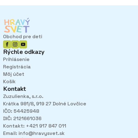
Obchod pre deti
Rýchle odkazy
Prihlásenie
Registrácia
Môj účet
Košík
Kontakt
Zuzulienka, s.r.o.
Krátka 981/8, 919 27 Dolné Lovčice
IČO: 54425948
DIČ: 2121661036
Kontakt: +421 917 847 011
Email:
info@hravysvet.sk