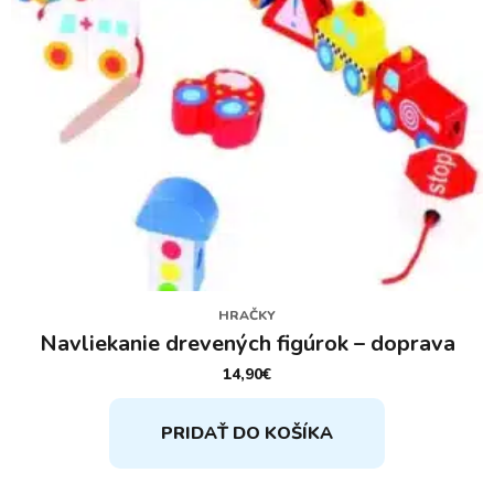
HRAČKY
Navliekanie drevených figúrok – doprava
14,90
€
PRIDAŤ DO KOŠÍKA