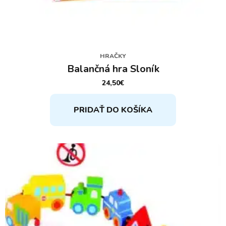
HRAČKY
Balančná hra Sloník
24,50
€
PRIDAŤ DO KOŠÍKA