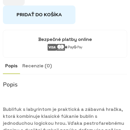
6farieb
PRIDAŤ DO KOŠÍKA
Bezpečné platby online
Popis
Recenzie (0)
Popis
Bublifuk s labyrintom je praktická a zábavná hračka,
ktorá kombinuje klasické fúkanie bublín s
jednoduchou logickou hrou. Vďaka pestrofarebnému