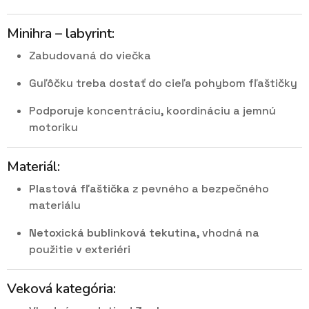
Minihra – labyrint:
Zabudovaná do viečka
Guľôčku treba dostať do cieľa pohybom fľaštičky
Podporuje koncentráciu, koordináciu a jemnú
motoriku
Materiál:
Plastová fľaštička
z pevného a bezpečného
materiálu
Netoxická bublinková tekutina
, vhodná na
použitie v exteriéri
Veková kategória: