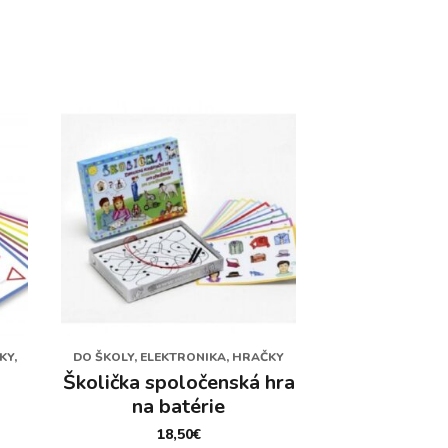
KY,
DO ŠKOLY, ELEKTRONIKA, HRAČKY
Školička spoločenská hra
na batérie
18,50
€