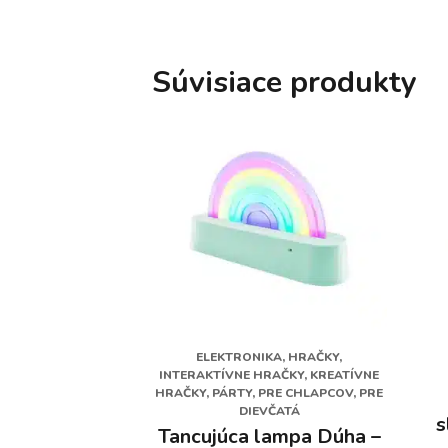
Súvisiace produkty
ELEKTRONIKA, HRAČKY,
INTERAKTÍVNE HRAČKY, KREATÍVNE
HRAČKY, PÁRTY, PRE CHLAPCOV, PRE
DIEVČATÁ
s
Tancujúca lampa Dúha –