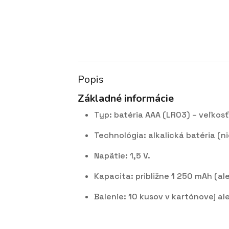
Popis
Základné informácie
Typ: batéria AAA (LR03) – veľkosť
Technológia: alkalická batéria (ni
Napätie: 1,5 V.
Kapacita: približne 1 250 mAh (al
Balenie: 10 kusov v kartónovej ale