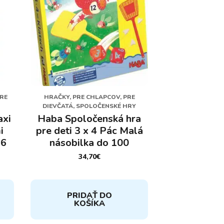
PRE
HRAČKY, PRE CHLAPCOV, PRE
DIEVČATÁ, SPOLOČENSKÉ HRY
axi
Haba Spoločenská hra
i
pre deti 3 x 4 Pác Malá
 6
násobilka do 100
34,70
€
PRIDAŤ DO
KOŠÍKA