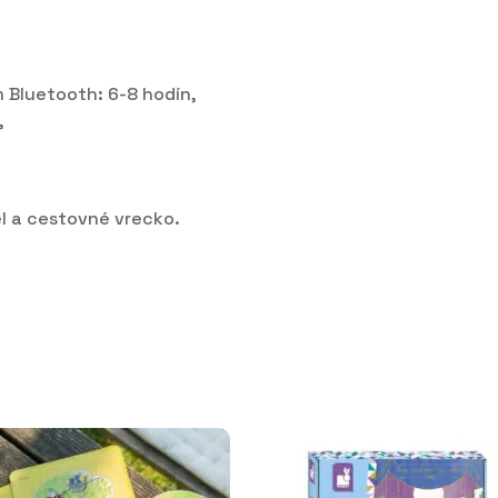
 Bluetooth: 6-8 hodín,
,
el a cestovné vrecko.