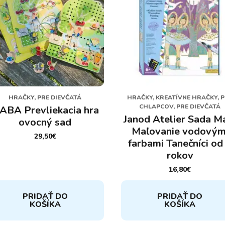
HRAČKY, PRE DIEVČATÁ
HRAČKY, KREATÍVNE HRAČKY, 
CHLAPCOV, PRE DIEVČATÁ
ABA Prevliekacia hra
Janod Atelier Sada M
ovocný sad
Maľovanie vodovým
29,50
€
farbami Tanečníci od
rokov
16,80
€
PRIDAŤ DO
PRIDAŤ DO
KOŠÍKA
KOŠÍKA