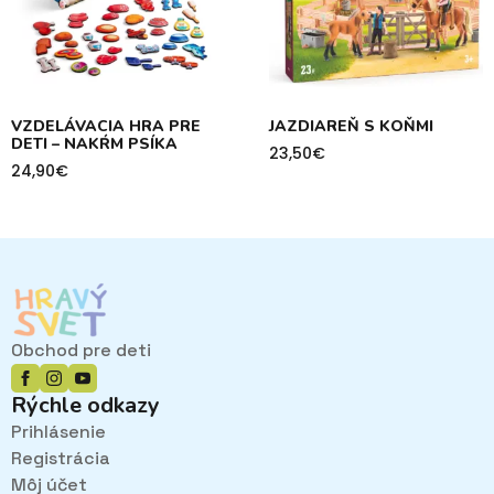
VZDELÁVACIA HRA PRE
JAZDIAREŇ S KOŇMI
DETI – NAKŔM PSÍKA
23,50
€
24,90
€
Obchod pre deti
Rýchle odkazy
Prihlásenie
Registrácia
Môj účet