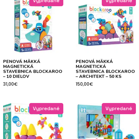
Vypredané
Vypredané
PENOVÁ MÄKKÁ
PENOVÁ MÄKKÁ
MAGNETICKÁ
MAGNETICKÁ
STAVEBNICA BLOCKAROO
STAVEBNICA BLOCKAROO
– 10 DIELOV
– ARCHITEKT – 50 KS
31,00
€
150,00
€
Vypredané
Vypredané