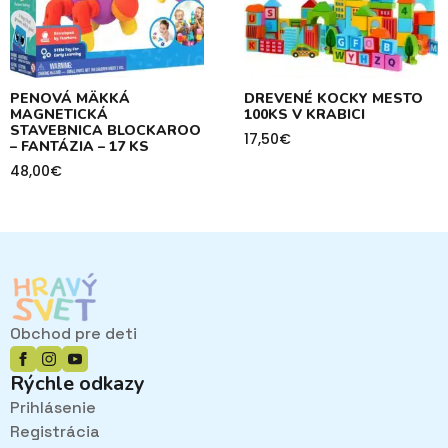
PENOVÁ MÄKKÁ
DREVENÉ KOCKY MESTO
MAGNETICKÁ
100KS V KRABICI
STAVEBNICA BLOCKAROO
17,50
€
– FANTÁZIA – 17 KS
48,00
€
Obchod pre deti
Rýchle odkazy
Prihlásenie
Registrácia