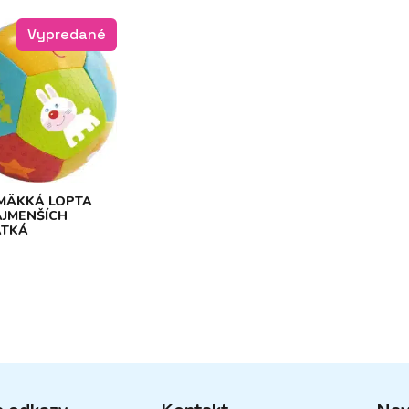
Vypredané
MÄKKÁ LOPTA
AJMENŠÍCH
ATKÁ