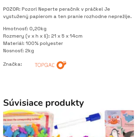
POZOR:
Pozor! Neperte peračník v práčke! Je
vystužený papierom a ten pranie rozhodne neprežije.
Hmotnosť: 0,20kg
Rozmery (v x h x š): 21 x 5 x 14cm
Materiál: 100% polyester
Nosnosť: 2kg
Značka:
Súvisiace produkty