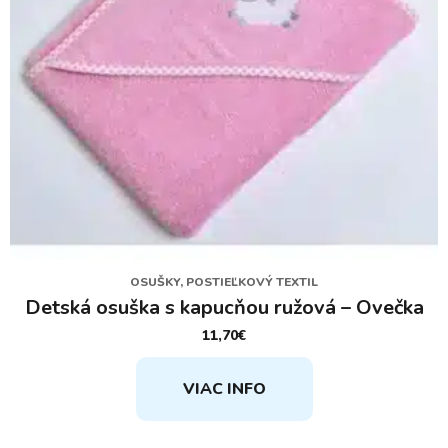
OSUŠKY, POSTIEĽKOVÝ TEXTIL
Detská osuška s kapucňou ružová – Ovečka
11,70
€
VIAC INFO