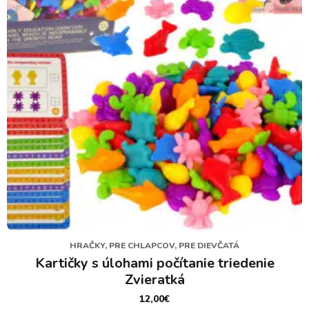
HRAČKY, PRE CHLAPCOV, PRE DIEVČATÁ
Kartičky s úlohami počítanie triedenie
Zvieratká
12,00
€