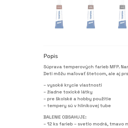
Popis
Súprava temperových farieb MFP. Nam
Deti môžu maľovať štetcom, ale aj pr
– vysoké krycie vlastnosti
– žiadne toxické látky
– pre školské a hobby použitie
– tempery sú v hliníkovej tube
BALENIE OBSAHUJE:
– 12 ks farieb – svetlo modrá, tmavo 