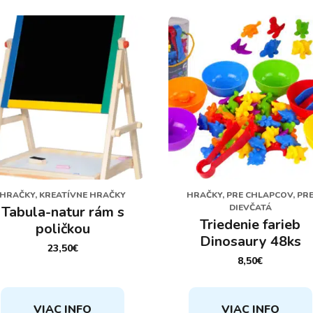
HRAČKY, KREATÍVNE HRAČKY
HRAČKY, PRE CHLAPCOV, PR
DIEVČATÁ
Tabula-natur rám s
Triedenie farieb
poličkou
Dinosaury 48ks
23,50
€
8,50
€
VIAC INFO
VIAC INFO