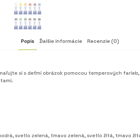
Popis
Ďalšie informácie
Recenzie (0)
aľujte si s deťmi obrázok pomocou temperových farieb, 
stami.
modrá, svetlo zelená, tmavo zelená, svetlo žltá, tmavo žl