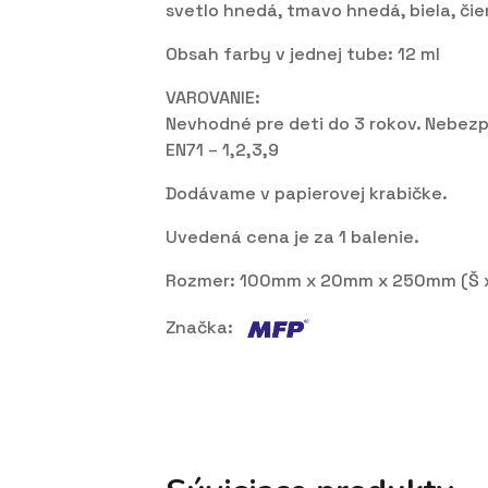
svetlo hnedá, tmavo hnedá, biela, čie
Obsah farby v jednej tube: 12 ml
VAROVANIE:
Nevhodné pre deti do 3 rokov. Nebezp
EN71 – 1,2,3,9
Dodávame v papierovej krabičke.
Uvedená cena je za 1 balenie.
Rozmer: 100mm x 20mm x 250mm (Š x
Značka: