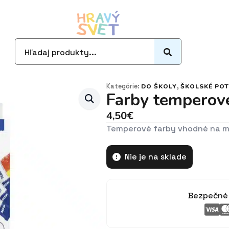
Search
for:
Kategórie:
,
DO ŠKOLY
ŠKOLSKÉ POT
Farby temperov
4,50
€
Temperové farby vhodné na ma
Nie je na sklade
Bezpečné 