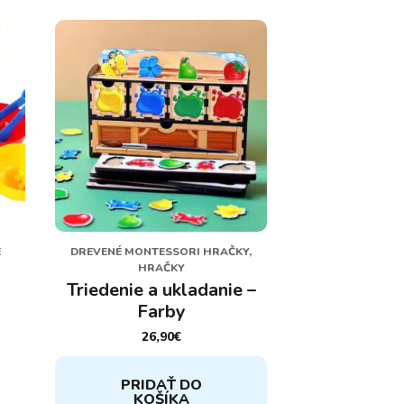
E
DREVENÉ MONTESSORI HRAČKY,
HRAČKY
Triedenie a ukladanie –
Farby
26,90
€
PRIDAŤ DO
KOŠÍKA