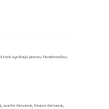
ktoré vynikajú jasnou farebnosťou.
tá, svetlo červená, tmavo červená,