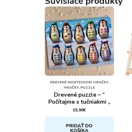
Súvisiace produkty
DREVENÉ MONTESSORI HRAČKY,
HRAČKY, PUZZLE
Drevené puzzle – “
Počítajme s tučniakmi „
15,90
€
PRIDAŤ DO
KOŠÍKA