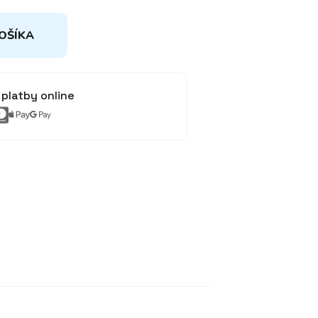
OŠÍKA
platby online