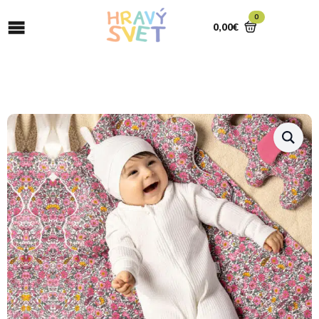
0
0,00
€