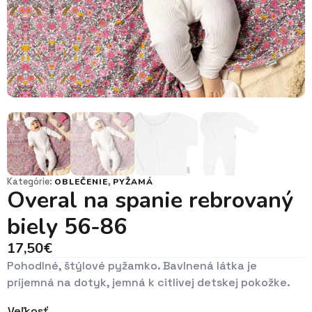
Kategórie:
,
OBLEČENIE
PYŽAMÁ
Overal na spanie rebrovaný
biely 56-86
17,50
€
Pohodlné, štýlové pyžamko. Bavlnená látka je
príjemná na dotyk, jemná k citlivej detskej pokožke.
Veľkosť