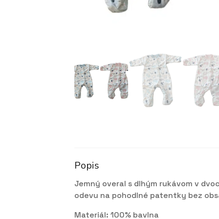
Popis
Jemný overal s dlhým rukávom v dvoc
odevu na pohodlné patentky bez obsa
Materiál: 100% bavlna