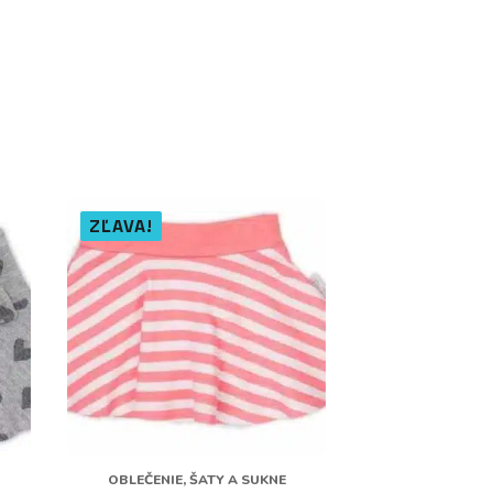
ZĽAVA!
OBLEČENIE, ŠATY A SUKNE