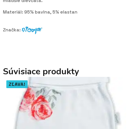
mladšie dievčatá.
Materiál: 95% bavlna, 5% elastan
Značka:
Súvisiace produkty
ZĽAVA!