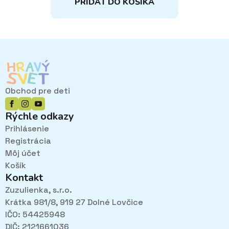
PRIDAŤ DO KOŠÍKA
Obchod pre deti
Rýchle odkazy
Prihlásenie
Registrácia
Môj účet
Košík
Kontakt
Zuzulienka, s.r.o.
Krátka 981/8, 919 27 Dolné Lovčice
IČO: 54425948
DIČ: 2121661036